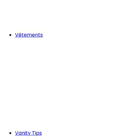
Vêtements
Vanity Tips