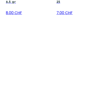
6,5 gr
25
8.00 CHF
7.00 CHF