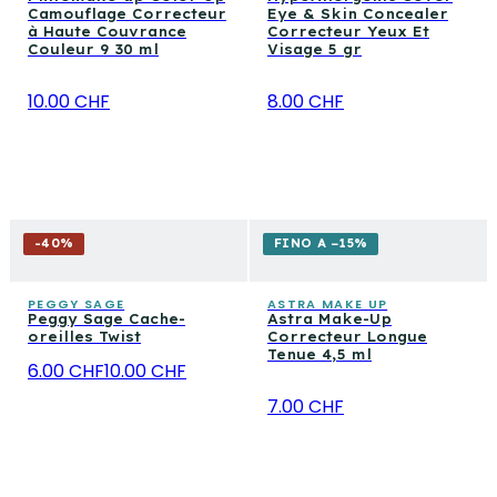
Camouflage Correcteur
Eye & Skin Concealer
à Haute Couvrance
Correcteur Yeux Et
Couleur 9 30 ml
Visage 5 gr
10.00 CHF
8.00 CHF
-
40
%
FINO A −15%
PEGGY SAGE
ASTRA MAKE UP
Peggy Sage Cache-
Astra Make-Up
oreilles Twist
Correcteur Longue
Tenue 4,5 ml
6.00 CHF
10.00 CHF
7.00 CHF