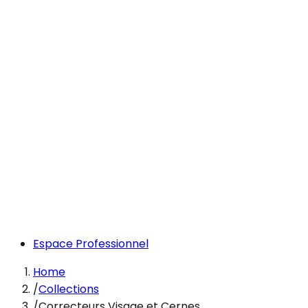
Espace Professionnel
Home
/
Collections
/
Correcteurs Visage et Cernes