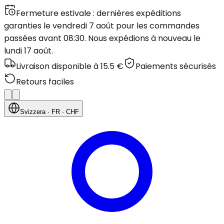
Fermeture estivale : dernières expéditions
garanties le vendredi 7 août pour les commandes
passées avant 08:30. Nous expédions à nouveau le
lundi 17 août.
Livraison disponible à 15.5 €
Paiements sécurisés
Retours faciles
Svizzera
· FR
· CHF