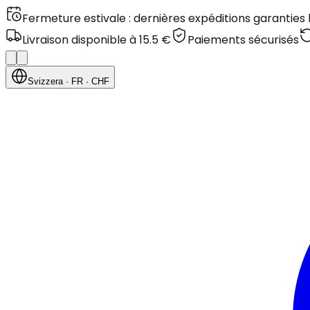
Fermeture estivale : dernières expéditions garanties
Livraison disponible à 15.5 €
Paiements sécurisés
Svizzera
· FR
· CHF