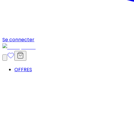
Se connecter
OFFRES