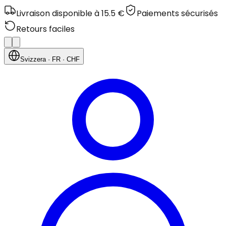
Livraison disponible à 15.5 €
Paiements sécurisés
Retours faciles
Svizzera
· FR
· CHF