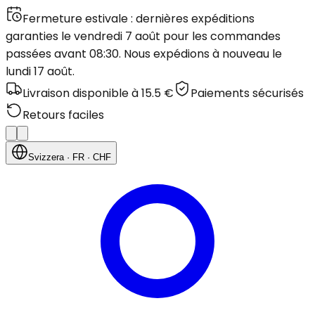
Fermeture estivale : dernières expéditions
garanties le vendredi 7 août pour les commandes
passées avant 08:30. Nous expédions à nouveau le
lundi 17 août.
Livraison disponible à 15.5 €
Paiements sécurisés
Retours faciles
Svizzera
· FR
· CHF