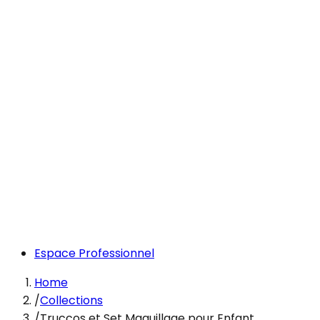
Espace Professionnel
Home
/
Collections
/
Truccos et Set Maquillage pour Enfant