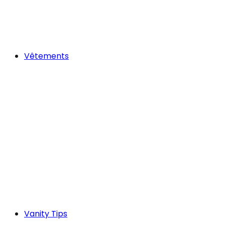
Vêtements
Vanity Tips