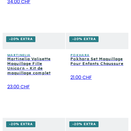
34.00 CHF
-20% EXTRA
-20% EXTRA
MARTINELIA
POKHARA
Martinelia Valisette
Pokhara Set Maquillage
Maquillage Fille
Pour Enfants Chaussure
Unicorn – Kit de
maquillage complet
21.00 CHF
23.00 CHF
-20% EXTRA
-20% EXTRA