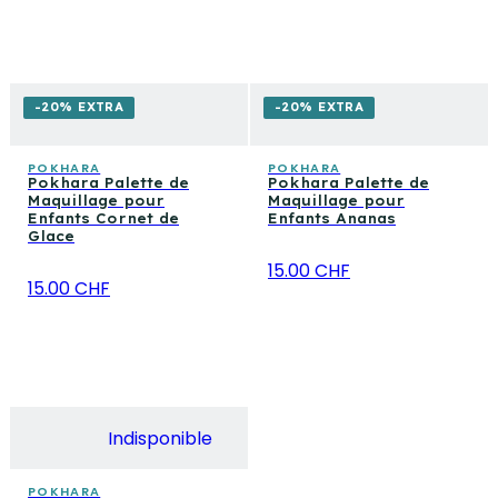
-20% EXTRA
-20% EXTRA
POKHARA
POKHARA
Pokhara Palette de
Pokhara Palette de
Maquillage pour
Maquillage pour
Enfants Cornet de
Enfants Ananas
Glace
15.00 CHF
15.00 CHF
Indisponible
POKHARA