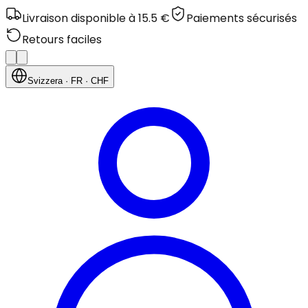
Livraison disponible à 15.5 €
Paiements sécurisés
Retours faciles
Svizzera
· FR
· CHF