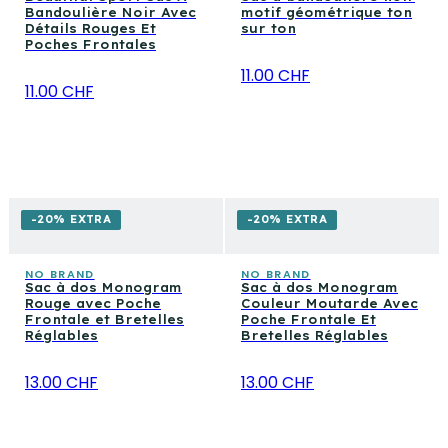
Bandoulière Noir Avec
motif géométrique ton
Détails Rouges Et
sur ton
Poches Frontales
11.00 CHF
11.00 CHF
-20% EXTRA
-20% EXTRA
NO BRAND
NO BRAND
Sac à dos Monogram
Sac à dos Monogram
Rouge avec Poche
Couleur Moutarde Avec
Frontale et Bretelles
Poche Frontale Et
Réglables
Bretelles Réglables
13.00 CHF
13.00 CHF