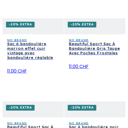
-20% EXTRA
-20% EXTRA
NO BRAND
NO BRAND
Sac à bandoulière
Beautiful Sport Sac À
marron effet cuir
Bandoulière Gris Taupe
vintage avec
Avec Poches Frontales
bandoulière réglable
11.00 CHF
11.00 CHF
-20% EXTRA
-20% EXTRA
NO BRAND
NO BRAND
Beautiful Sport Sac À
Sac à bandoulière noir