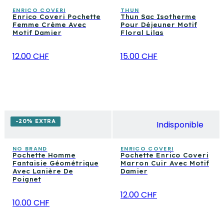
ENRICO COVERI
THUN
Enrico Coveri Pochette
Thun Sac Isotherme
Femme Crème Avec
Pour Déjeuner Motif
Motif Damier
Floral Lilas
12.00 CHF
15.00 CHF
-20% EXTRA
Indisponible
NO BRAND
ENRICO COVERI
Pochette Homme
Pochette Enrico Coveri
Fantaisie Géométrique
Marron Cuir Avec Motif
Avec Lanière De
Damier
Poignet
12.00 CHF
10.00 CHF