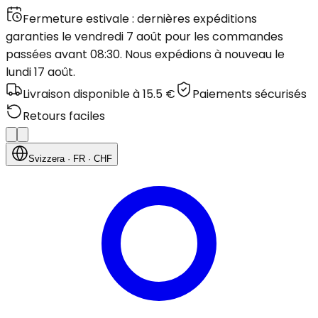
Fermeture estivale : dernières expéditions
garanties le vendredi 7 août pour les commandes
passées avant 08:30. Nous expédions à nouveau le
lundi 17 août.
Livraison disponible à 15.5 €
Paiements sécurisés
Retours faciles
Svizzera
· FR
· CHF