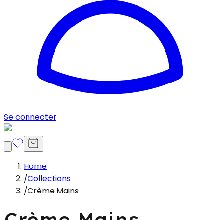
Se connecter
Home
/
Collections
/
Crème Mains
Crème Mains