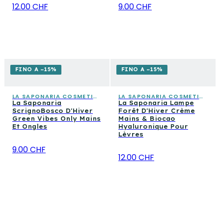
12.00 CHF
9.00 CHF
FINO A −15%
FINO A −15%
LA SAPONARIA COSMETICA CONSAPEVOLE
LA SAPONARIA COSMETICA CONSAPEVOLE
La Saponaria
La Saponaria Lampe
ScrignoBosco D'Hiver
Forêt D'Hiver Crème
Green Vibes Only Mains
Mains & Biocao
Et Ongles
Hyaluronique Pour
Lèvres
9.00 CHF
12.00 CHF