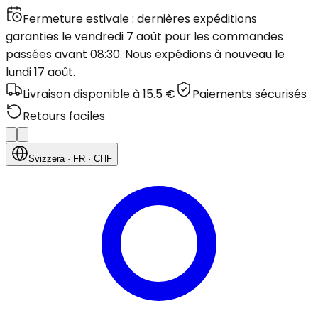
Fermeture estivale : dernières expéditions
garanties le vendredi 7 août pour les commandes
passées avant 08:30. Nous expédions à nouveau le
lundi 17 août.
Livraison disponible à 15.5 €
Paiements sécurisés
Retours faciles
Svizzera
· FR
· CHF