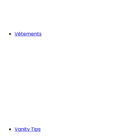
Vêtements
Vanity Tips