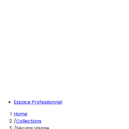
Espace Professionnel
Home
/
Collections
/
Sérums Visage