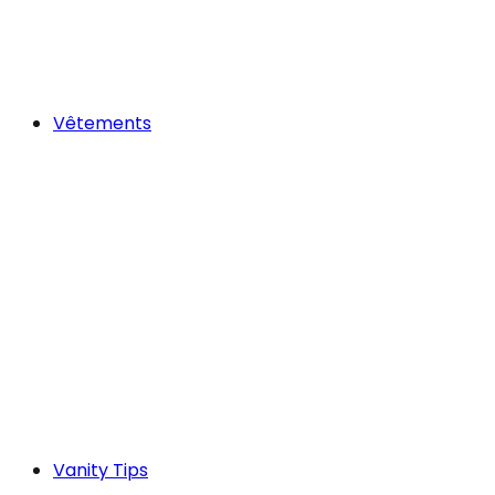
Vêtements
Vanity Tips