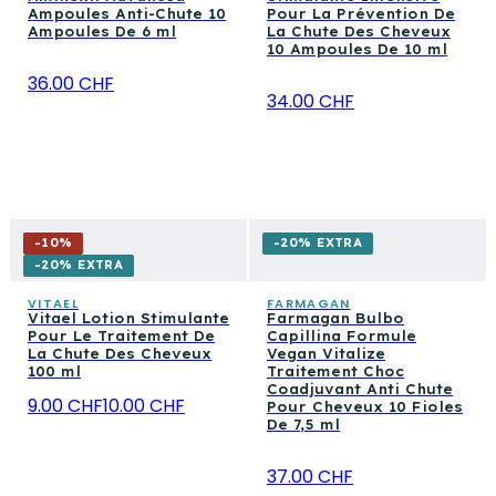
Ampoules Anti-Chute 10
Pour La Prévention De
Ampoules De 6 ml
La Chute Des Cheveux
10 Ampoules De 10 ml
36.00 CHF
34.00 CHF
-
10
%
-20% EXTRA
-20% EXTRA
VITAEL
FARMAGAN
Vitael Lotion Stimulante
Farmagan Bulbo
Pour Le Traitement De
Capillina Formule
La Chute Des Cheveux
Vegan Vitalize
100 ml
Traitement Choc
Coadjuvant Anti Chute
9.00 CHF
10.00 CHF
Pour Cheveux 10 Fioles
De 7,5 ml
37.00 CHF