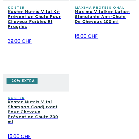
KOSTER
MAXIMA PROFESSIONAL
Koster Nutris Vital Kit
Maxima Vitalker Lotion
Prévention Chute Pour
Stimulante Anti-Chute
Cheveux Faibles Et
De Cheveux 100 ml
Fragiles
16.00 CHF
39.00 CHF
-20% EXTRA
KOSTER
Koster Nutris Vital
Shampoo Coadjuvant
Pour Cheveux
Prévention Chute 300
ml
15.00 CHF