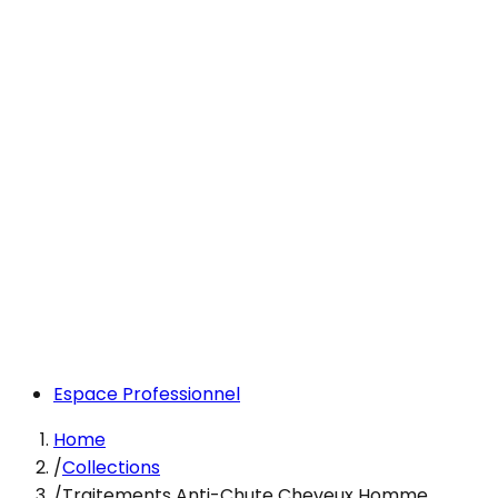
Espace Professionnel
Home
/
Collections
/
Traitements Anti-Chute Cheveux Homme