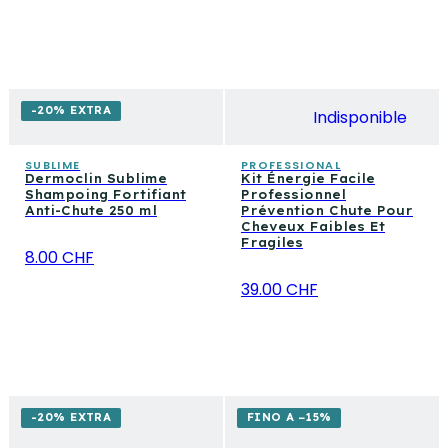
-20% EXTRA
Indisponible
SUBLIME
PROFESSIONAL
Dermoclin Sublime
Kit Énergie Facile
Shampoing Fortifiant
Professionnel
Anti-Chute 250 ml
Prévention Chute Pour
Cheveux Faibles Et
Fragiles
8.00 CHF
39.00 CHF
-20% EXTRA
FINO A −15%