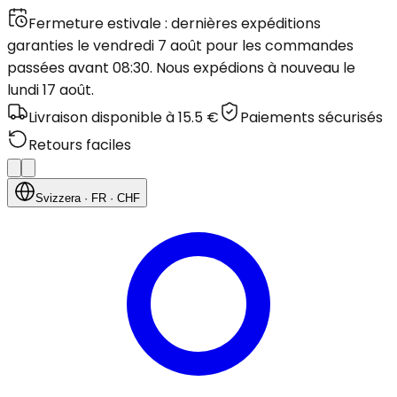
Fermeture estivale : dernières expéditions
garanties le vendredi 7 août pour les commandes
passées avant 08:30. Nous expédions à nouveau le
lundi 17 août.
Livraison disponible à 15.5 €
Paiements sécurisés
Retours faciles
Svizzera
· FR
· CHF