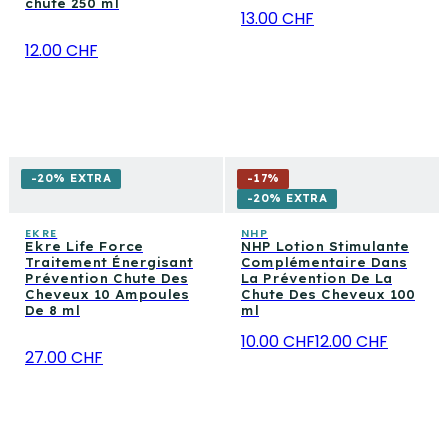
chute 250 ml
13.00 CHF
12.00 CHF
-20% EXTRA
-
17
%
-20% EXTRA
EKRE
NHP
Ekre Life Force
NHP Lotion Stimulante
Traitement Énergisant
Complémentaire Dans
Prévention Chute Des
La Prévention De La
Cheveux 10 Ampoules
Chute Des Cheveux 100
De 8 ml
ml
10.00 CHF
12.00 CHF
27.00 CHF