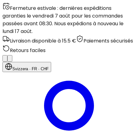
Fermeture estivale : dernières expéditions
garanties le vendredi 7 août pour les commandes
passées avant 08:30. Nous expédions à nouveau le
lundi 17 août.
Livraison disponible à 15.5 €
Paiements sécurisés
Retours faciles
Svizzera
· FR
· CHF