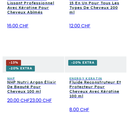
Lissant Professionnel
15 En Un Pour Tous Les
Avec Kératine Pour
Types De Cheveux 200
Cheveux Abîmés
ml
16.00 CHF
12.00 CHF
-
13
%
-20% EXTRA
-20% EXTRA
NHP
ENERGY KERATIN
NHP Nutri Argan Élixir
Fluide Reconstruteur Et
De Beauté Pour
Protecteur Pour
Cheveux 100 ml
Cheveux Avec Kératine
100 ml
20.00 CHF
23.00 CHF
8.00 CHF