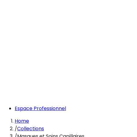
Espace Professionnel
Home
/
Collections
/
Masques et Soins Capillaires