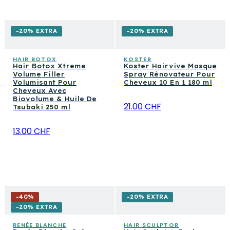
-20% EXTRA
-20% EXTRA
HAIR BOTOX
KOSTER
Hair Botox Xtreme
Koster Hairvive Masque
Volume Filler
Spray Rénovateur Pour
Volumisant Pour
Cheveux 10 En 1 180 ml
Cheveux Avec
Biovolume & Huile De
21.00 CHF
Tsubaki 250 ml
13.00 CHF
-
40
%
-20% EXTRA
-20% EXTRA
RENÉE BLANCHE
HAIR SCULPTOR