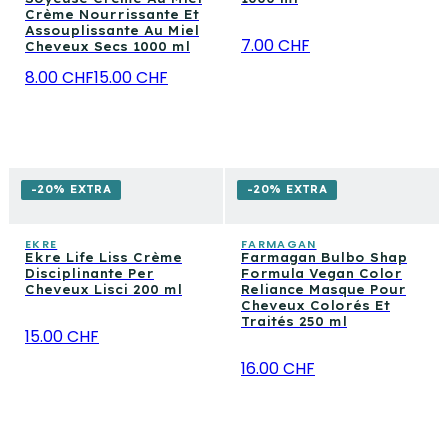
Crème Nourrissante Et
Assouplissante Au Miel
7.00 CHF
Cheveux Secs 1000 ml
8.00 CHF
15.00 CHF
-20% EXTRA
-20% EXTRA
EKRE
FARMAGAN
Ekre Life Liss Crème
Farmagan Bulbo Shap
Disciplinante Per
Formula Vegan Color
Cheveux Lisci 200 ml
Reliance Masque Pour
Cheveux Colorés Et
Traités 250 ml
15.00 CHF
16.00 CHF