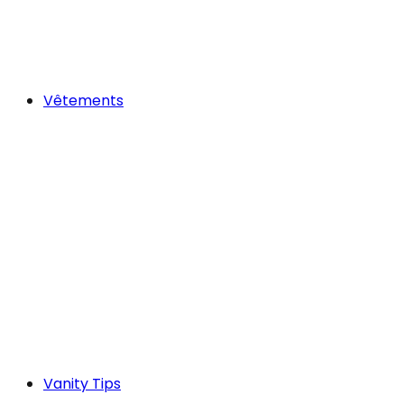
Vêtements
Vanity Tips