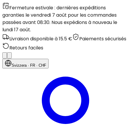
Fermeture estivale : dernières expéditions
garanties le vendredi 7 août pour les commandes
passées avant 08:30. Nous expédions à nouveau le
lundi 17 août.
Livraison disponible à 15.5 €
Paiements sécurisés
Retours faciles
Svizzera
· FR
· CHF