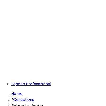
Espace Professionnel
Home
/
Collections
/
Masques Visage