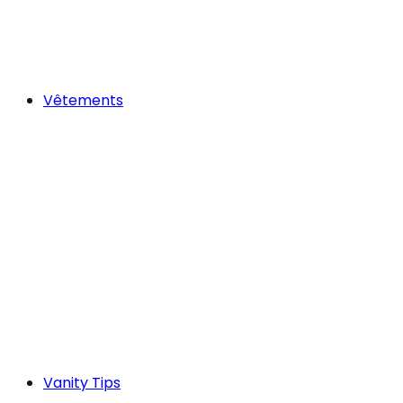
Vêtements
Vanity Tips