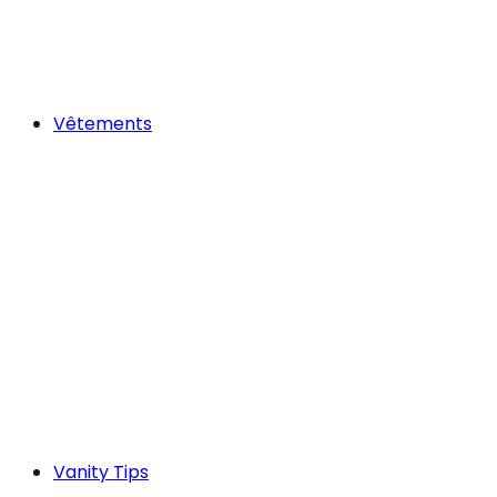
Vêtements
Vanity Tips