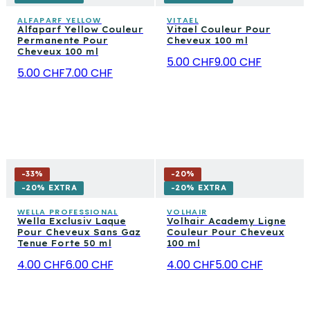
ALFAPARF YELLOW
VITAEL
Alfaparf Yellow Couleur
Vitael Couleur Pour
Permanente Pour
Cheveux 100 ml
Cheveux 100 ml
5.00 CHF
9.00 CHF
5.00 CHF
7.00 CHF
-
33
%
-
20
%
-20% EXTRA
-20% EXTRA
WELLA PROFESSIONAL
VOLHAIR
Wella Exclusiv Laque
Volhair Academy Ligne
Pour Cheveux Sans Gaz
Couleur Pour Cheveux
Tenue Forte 50 ml
100 ml
4.00 CHF
6.00 CHF
4.00 CHF
5.00 CHF