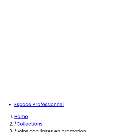
Espace Professionnel
Home
/
Collections
/
Soins capillaires en promotion