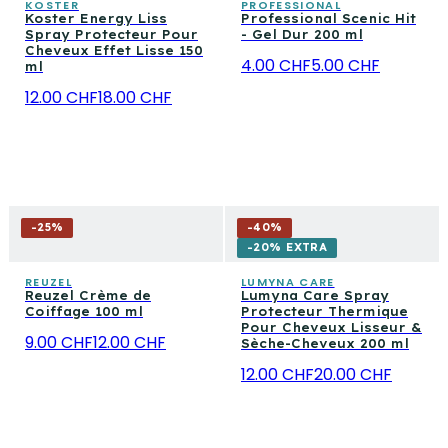
KOSTER
PROFESSIONAL
Koster Energy Liss
Professional Scenic Hit
Spray Protecteur Pour
- Gel Dur 200 ml
Cheveux Effet Lisse 150
4.00 CHF
5.00 CHF
ml
12.00 CHF
18.00 CHF
-
25
%
-
40
%
-20% EXTRA
REUZEL
LUMYNA CARE
Reuzel Crème de
Lumyna Care Spray
Coiffage 100 ml
Protecteur Thermique
Pour Cheveux Lisseur &
9.00 CHF
12.00 CHF
Sèche-Cheveux 200 ml
12.00 CHF
20.00 CHF