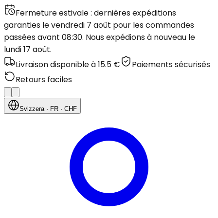
Fermeture estivale : dernières expéditions
garanties le vendredi 7 août pour les commandes
passées avant 08:30. Nous expédions à nouveau le
lundi 17 août.
Livraison disponible à 15.5 €
Paiements sécurisés
Retours faciles
Svizzera
· FR
· CHF