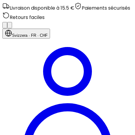
Livraison disponible à 15.5 €
Paiements sécurisés
Retours faciles
Svizzera
· FR
· CHF