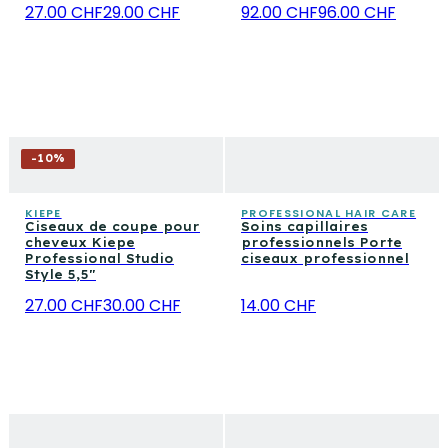
27.00 CHF
29.00 CHF
92.00 CHF
96.00 CHF
-
10
%
KIEPE
PROFESSIONAL HAIR CARE
Ciseaux de coupe pour
Soins capillaires
cheveux Kiepe
professionnels Porte
Professional Studio
ciseaux professionnel
Style 5,5″
27.00 CHF
30.00 CHF
14.00 CHF