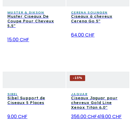
MUSTER & DIKSON
CERENA SOLINGEN
Muster Ciseaux De
Ciseaux à cheveux
Coupe Pour Cheveux
Cerena Go 5"
5,5"
64.00 CHF
15.00 CHF
-
15
%
SIBEL
JAGUAR
Sibel Support de
Ciseaux Jaguar pour
Ciseaux 5 Places
cheveux Gold Line
Xenox Titan 6,0"
9.00 CHF
356.00 CHF
419.00 CHF