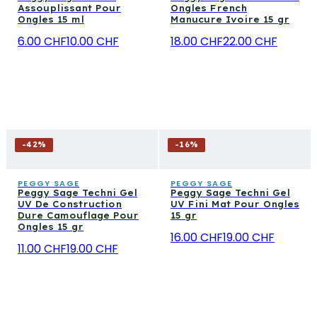
Assouplissant Pour
Ongles French
Ongles 15 ml
Manucure Ivoire 15 gr
6.00 CHF
10.00 CHF
18.00 CHF
22.00 CHF
-
42
%
-
16
%
PEGGY SAGE
PEGGY SAGE
Peggy Sage Techni Gel
Peggy Sage Techni Gel
UV De Construction
UV Fini Mat Pour Ongles
Dure Camouflage Pour
15 gr
Ongles 15 gr
16.00 CHF
19.00 CHF
11.00 CHF
19.00 CHF