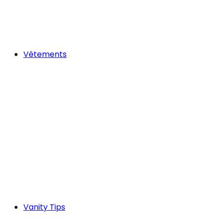
Vêtements
Vanity Tips