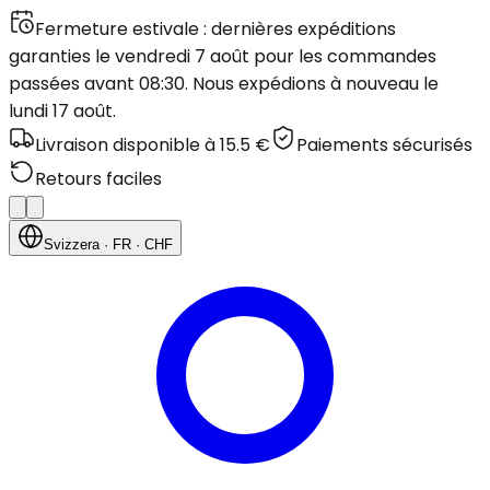
Fermeture estivale : dernières expéditions
garanties le vendredi 7 août pour les commandes
passées avant 08:30. Nous expédions à nouveau le
lundi 17 août.
Livraison disponible à 15.5 €
Paiements sécurisés
Retours faciles
Svizzera
· FR
· CHF