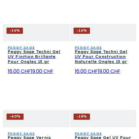
-
16
%
-
16
%
PEGGY SAGE
PEGGY SAGE
Peggy Sage Techni Gel
Peggy Sage Techni Gel
UV Finition Brillante
UV Pour Construction
Pour Ongles 15 gr
Naturelle Ongles 15 gr
16.00 CHF
19.00 CHF
16.00 CHF
19.00 CHF
-
40
%
-
18
%
PEGGY SAGE
PEGGY SAGE
Peggy Sage Vernis
Peggy Sage Gel UV Pour