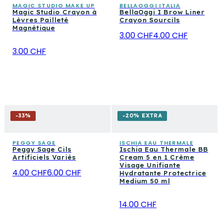
MAGIC STUDIO MAKE UP
BELLAOGGI ITALIA
Magic Studio Crayon à
BellaOggi I Brow Liner
Lèvres Pailleté
Crayon Sourcils
Magnétique
3.00 CHF
4.00 CHF
3.00 CHF
-
33
%
-20% EXTRA
PEGGY SAGE
ISCHIA EAU THERMALE
Peggy Sage Cils
Ischia Eau Thermale BB
Artificiels Variés
Cream 5 en 1 Crème
Visage Unifiante
4.00 CHF
6.00 CHF
Hydratante Protectrice
Medium 50 ml
14.00 CHF