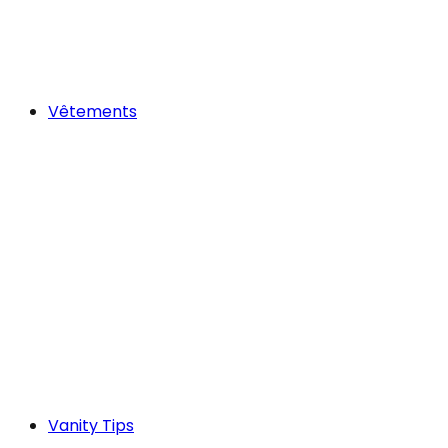
Vêtements
Vanity Tips