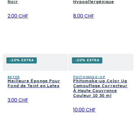
Noir
Hypoallergénique
2.00 CHF
8.00 CHF
-20% EXTRA
-20% EXTRA
BETER
PHITOMAKE-UP
Meilleure Éponge Pour
Phitomake-up Color Up
Fond de Teint en Latex
Camouflage Correcteur
À Haute Couvrance
Couleur 10 30 ml
3.00 CHF
10.00 CHF