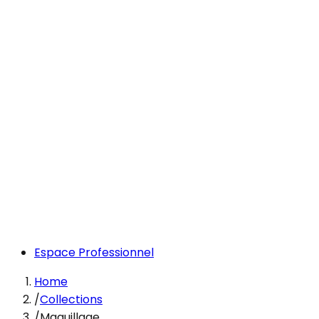
Espace Professionnel
Home
/
Collections
/
Maquillage