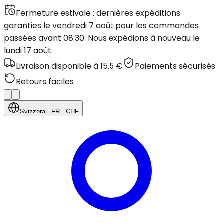
Fermeture estivale : dernières expéditions
garanties le vendredi 7 août pour les commandes
passées avant 08:30. Nous expédions à nouveau le
lundi 17 août.
Livraison disponible à 15.5 €
Paiements sécurisés
Retours faciles
Svizzera
· FR
· CHF