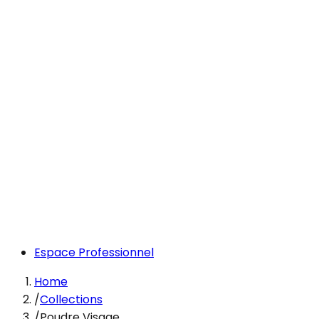
Espace Professionnel
Home
/
Collections
/
Poudre Visage