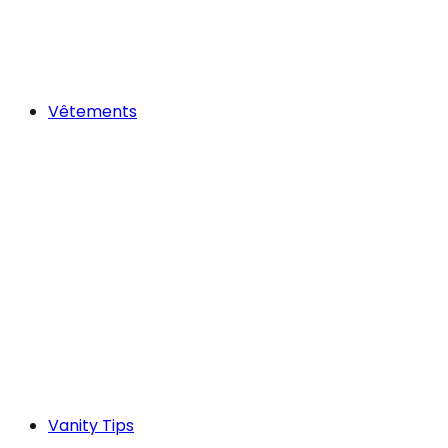
Vêtements
Vanity Tips