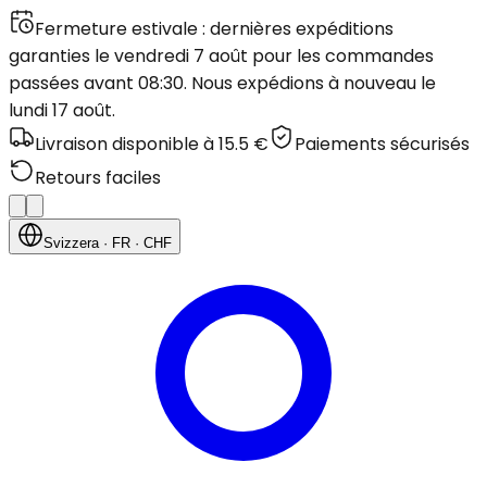
Fermeture estivale : dernières expéditions
garanties le vendredi 7 août pour les commandes
passées avant 08:30. Nous expédions à nouveau le
lundi 17 août.
Livraison disponible à 15.5 €
Paiements sécurisés
Retours faciles
Svizzera
· FR
· CHF