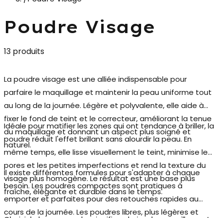
Poudre Visage
13 produits
La
poudre visage
est une alliée indispensable pour
parfaire le maquillage et maintenir la peau uniforme tout
au long de la journée. Légère et polyvalente, elle aide à
fixer le fond de teint et le correcteur, améliorant la tenue
Idéale pour matifier les zones qui ont tendance à briller, la
du maquillage et donnant un aspect plus soigné et
poudre réduit l'effet brillant sans alourdir la peau. En
naturel.
même temps, elle lisse visuellement le teint, minimise les
pores et les petites imperfections et rend la texture du
Il existe différentes formules pour s'adapter à chaque
visage plus homogène. Le résultat est une base plus
besoin. Les
poudres compactes
sont pratiques à
fraîche, élégante et durable dans le temps.
emporter et parfaites pour des retouches rapides au
cours de la journée. Les
poudres libres
, plus légères et