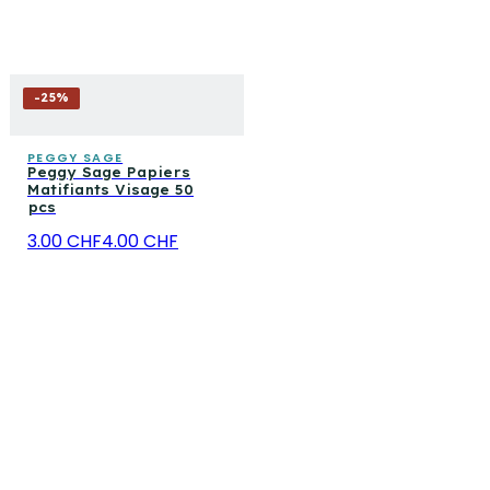
-
25
%
PEGGY SAGE
Peggy Sage Papiers
Matifiants Visage 50
pcs
3.00 CHF
4.00 CHF