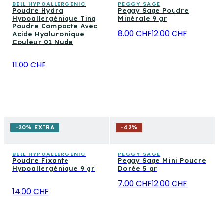
BELL HYPOALLERGENIC
PEGGY SAGE
Poudre Hydra
Peggy Sage Poudre
Hypoallergénique Ting
Minérale 9 gr
Poudre Compacte Avec
8.00 CHF
12.00 CHF
Acide Hyaluronique
Couleur 01 Nude
11.00 CHF
-20% EXTRA
-
42
%
BELL HYPOALLERGENIC
PEGGY SAGE
Poudre Fixante
Peggy Sage Mini Poudre
Hypoallergénique 9 gr
Dorée 5 gr
7.00 CHF
12.00 CHF
14.00 CHF