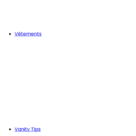
Vêtements
Vanity Tips