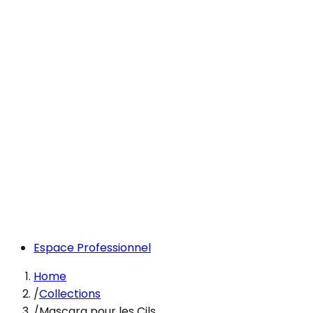
Espace Professionnel
Home
/
Collections
/
Mascara pour les Cils