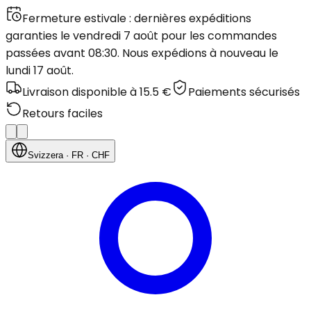
Fermeture estivale : dernières expéditions
garanties le vendredi 7 août pour les commandes
passées avant 08:30. Nous expédions à nouveau le
lundi 17 août.
Livraison disponible à 15.5 €
Paiements sécurisés
Retours faciles
Svizzera
· FR
· CHF