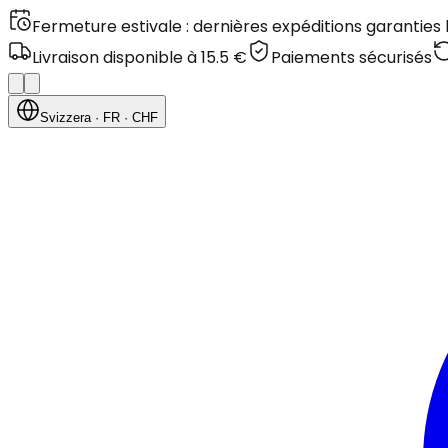
Fermeture estivale : dernières expéditions garanties
Livraison disponible à 15.5 €
Paiements sécurisés
Svizzera
· FR
· CHF