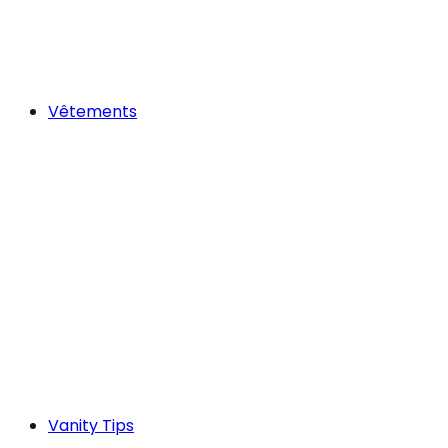
Vêtements
Vanity Tips