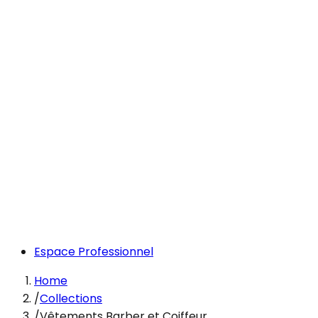
Espace Professionnel
Home
/
Collections
/
Vêtements Barber et Coiffeur