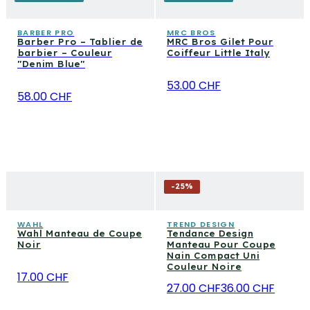
BARBER PRO
MRC BROS
Barber Pro – Tablier de
MRC Bros Gilet Pour
barbier – Couleur
Coiffeur Little Italy
"Denim Blue"
53.00 CHF
58.00 CHF
-
25
%
WAHL
TREND DESIGN
Wahl Manteau de Coupe
Tendance Design
Noir
Manteau Pour Coupe
Nain Compact Uni
Couleur Noire
17.00 CHF
27.00 CHF
36.00 CHF