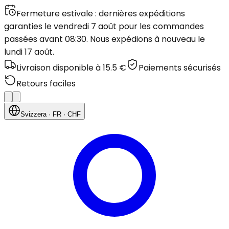
Fermeture estivale : dernières expéditions
garanties le vendredi 7 août pour les commandes
passées avant 08:30. Nous expédions à nouveau le
lundi 17 août.
Livraison disponible à 15.5 €
Paiements sécurisés
Retours faciles
Svizzera
· FR
· CHF