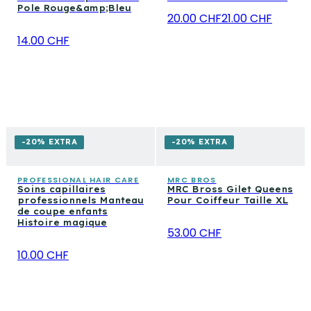
Pole Rouge&amp;Bleu
20.00 CHF
21.00 CHF
14.00 CHF
-20% EXTRA
-20% EXTRA
PROFESSIONAL HAIR CARE
MRC BROS
Soins capillaires
MRC Bross Gilet Queens
professionnels Manteau
Pour Coiffeur Taille XL
de coupe enfants
Histoire magique
53.00 CHF
10.00 CHF