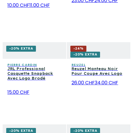
23.00 CHF
24.00 CHF
10.00 CHF
11.00 CHF
-20% EXTRA
-
24
%
-20% EXTRA
PIERRE CARDIN
REUZEL
JRL Professional
Reuzel Manteau Noir
Casquette Snapback
Pour Coupe Avec Logo
Avec Logo Brodé
26.00 CHF
34.00 CHF
15.00 CHF
-20% EXTRA
-20% EXTRA