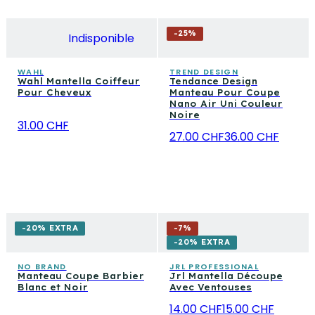
-
25
%
Indisponible
WAHL
TREND DESIGN
Wahl Mantella Coiffeur
Tendance Design
Pour Cheveux
Manteau Pour Coupe
Nano Air Uni Couleur
Noire
31.00 CHF
27.00 CHF
36.00 CHF
-20% EXTRA
-
7
%
-20% EXTRA
NO BRAND
JRL PROFESSIONAL
Manteau Coupe Barbier
Jrl Mantella Découpe
Blanc et Noir
Avec Ventouses
14.00 CHF
15.00 CHF