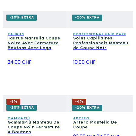
-20% EXTRA
-20% EXTRA
TAURUS
PROFESSIONAL HAIR CARE
Taurus Mantella Coupe
Soins Capillaires
Noire Avec Fermeture
Professionnels Manteau
Boutons Avec Logo
de Coupe Noir
24.00 CHF
10.00 CHF
-
9
%
-
4
%
-20% EXTRA
-20% EXTRA
GAMMAPIÙ
ARTERO
GammaPiù Manteau De
Artero Mantella De
Coupe Noir Fermeture
Coupe
À Boutons