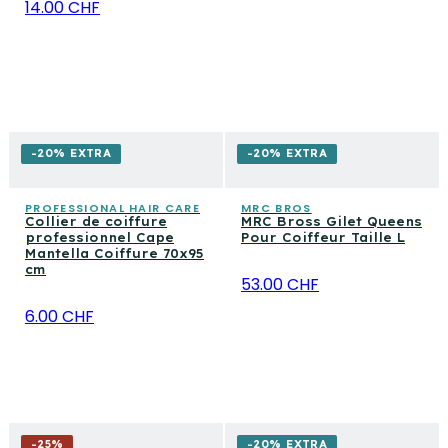
14.00 CHF
-20% EXTRA
-20% EXTRA
PROFESSIONAL HAIR CARE
MRC BROS
Collier de coiffure
MRC Bross Gilet Queens
professionnel Cape
Pour Coiffeur Taille L
Mantella Coiffure 70x95
cm
53.00 CHF
6.00 CHF
-
25
%
-20% EXTRA