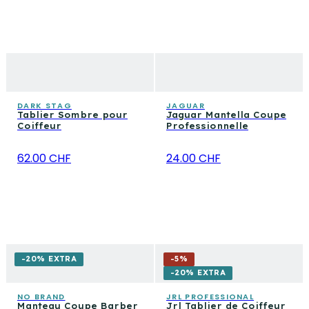
DARK STAG
JAGUAR
Tablier Sombre pour
Jaguar Mantella Coupe
Coiffeur
Professionnelle
62.00 CHF
24.00 CHF
-20% EXTRA
-
5
%
-20% EXTRA
NO BRAND
JRL PROFESSIONAL
Manteau Coupe Barber
Jrl Tablier de Coiffeur