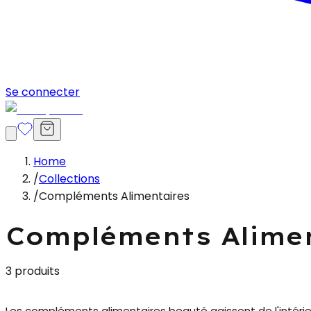
Se connecter
Home
/
Collections
/
Compléments Alimentaires
Compléments Alimen
3 produits
Les
compléments alimentaires beauté
agissent de l'intéri