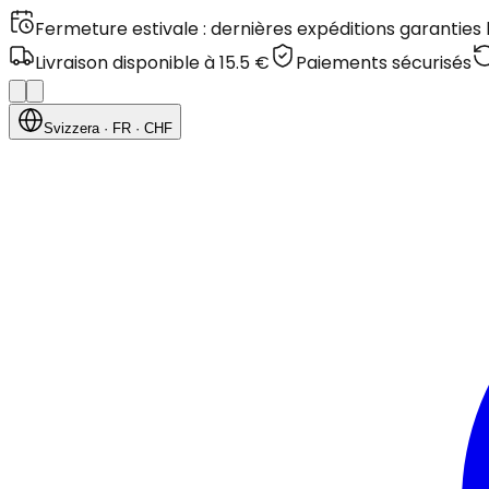
Fermeture estivale : dernières expéditions garanties
Livraison disponible à 15.5 €
Paiements sécurisés
Svizzera
· FR
· CHF