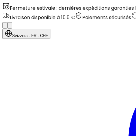
Fermeture estivale : dernières expéditions garanties
Livraison disponible à 15.5 €
Paiements sécurisés
Svizzera
· FR
· CHF