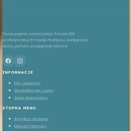
Twoje piękno, nasza pasja. Ponad 200
profesjonalnych marek makijażu, pielęgnacji
skóry, perfum i pielęgnacji włosów.
INFORMACJE
Kim Jesteśmy
Skontaktuj się z nami
Sklep stacjonarny
STOPKA MENU
Wysyłka i dostawy
Metody Płatności