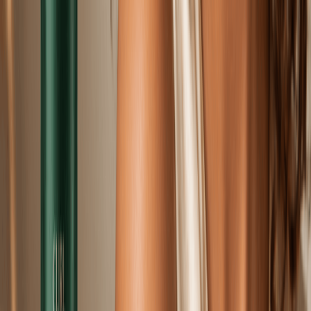
Vanity Tips
Strefa Profesjonalistów