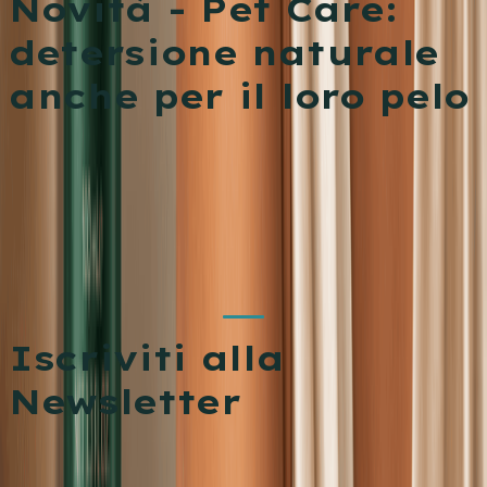
Novità - Pet Care:
detersione naturale
anche per il loro pelo
Ładowanie produktów...
Iscriviti alla
Newsletter
Ricevi offerte esclusive e novità direttamente nella tua