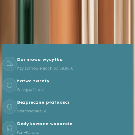
casella email
Email per newsletter
Iscriviti
Darmowa wysyłka
Przy zamówieniach od 59,90 €
Łatwe zwroty
W ciągu 14 dni
Bezpieczne płatności
Szyfrowanie SSL
Dedykowane wsparcie
Pon–Pt, rano