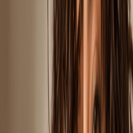
Makijaż