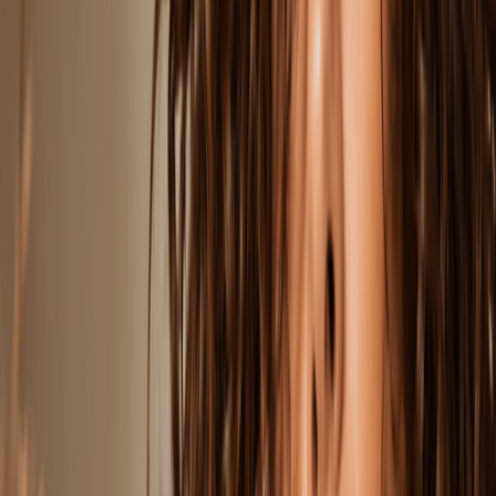
Paznokcie