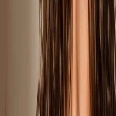
Ciało