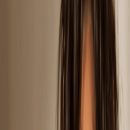
Włosy