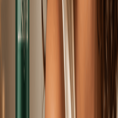
Odzież