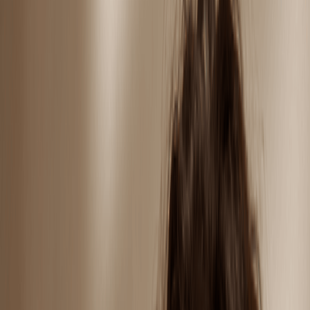
Zaloguj się
Oferty