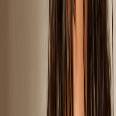
Twarz