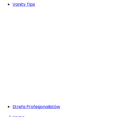
Vanity Tips
Strefa Profesjonalistów