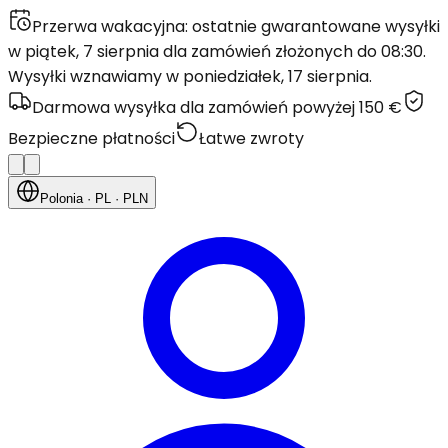
Przerwa wakacyjna: ostatnie gwarantowane wysyłki
w piątek, 7 sierpnia dla zamówień złożonych do 08:30.
Wysyłki wznawiamy w poniedziałek, 17 sierpnia.
Darmowa wysyłka dla zamówień powyżej 150 €
Bezpieczne płatności
Łatwe zwroty
Polonia
· PL
· PLN