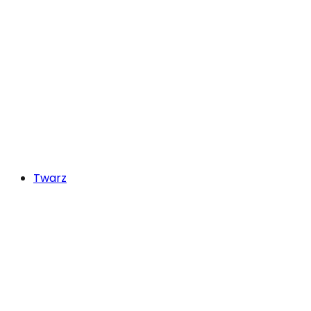
Twarz