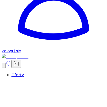
Zaloguj się
Oferty