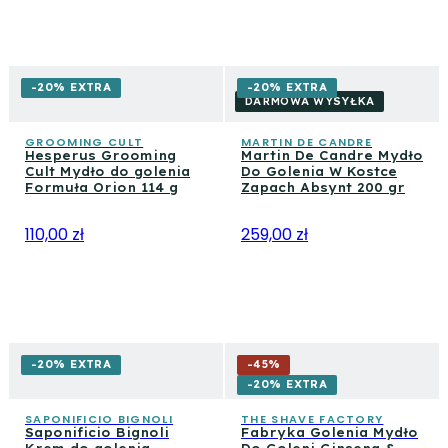
-20% EXTRA
-20% EXTRA
DARMOWA WYSYŁKA
GROOMING CULT
MARTIN DE CANDRE
Hesperus Grooming
Martin De Candre Mydło
Cult Mydło do golenia
Do Golenia W Kostce
Formuła Orion 114 g
Zapach Absynt 200 gr
110,00 zł
259,00 zł
-20% EXTRA
-
45
%
-20% EXTRA
SAPONIFICIO BIGNOLI
THE SHAVE FACTORY
Saponificio Bignoli
Fabryka Golenia Mydło