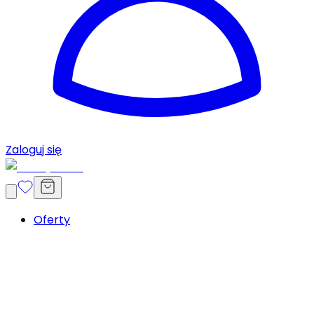
Zaloguj się
Oferty