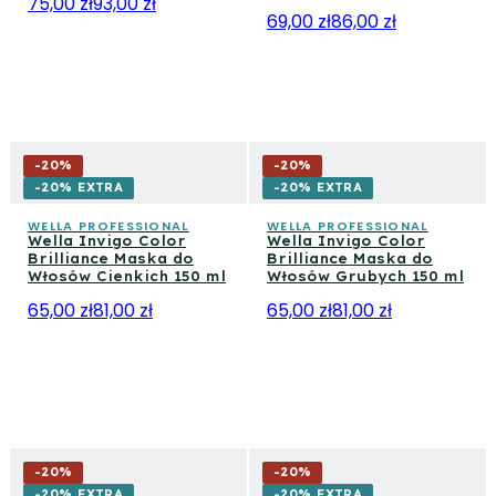
75,00 zł
93,00 zł
69,00 zł
86,00 zł
-
20
%
-
20
%
-20% EXTRA
-20% EXTRA
WELLA PROFESSIONAL
WELLA PROFESSIONAL
Wella Invigo Color
Wella Invigo Color
Brilliance Maska do
Brilliance Maska do
Włosów Cienkich 150 ml
Włosów Grubych 150 ml
65,00 zł
81,00 zł
65,00 zł
81,00 zł
-
20
%
-
20
%
-20% EXTRA
-20% EXTRA