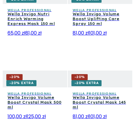
WELLA PROFESSIONAL
WELLA PROFESSIONAL
Wella Invigo Nutri
Wella Invigo Volume
Enrich Warming
Boost Uplifting Care
Express Mask 150 ml
Spray 150 ml
65,00 zł
81,00 zł
81,00 zł
101,00 zł
-
20
%
-
20
%
-20% EXTRA
-20% EXTRA
WELLA PROFESSIONAL
WELLA PROFESSIONAL
Wella Invigo Volume
Wella Invigo Volume
Boost Crystal Mask 500
Boost Crystal Mask 145
ml
ml
100,00 zł
125,00 zł
81,00 zł
101,00 zł