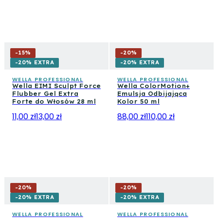
-
15
%
-
20
%
-20% EXTRA
-20% EXTRA
WELLA PROFESSIONAL
WELLA PROFESSIONAL
Wella EIMI Sculpt Force
Wella ColorMotion+
Flubber Gel Extra
Emulsja Odbijająca
Forte do Włosów 28 ml
Kolor 50 ml
11,00 zł
13,00 zł
88,00 zł
110,00 zł
-
20
%
-
20
%
-20% EXTRA
-20% EXTRA
WELLA PROFESSIONAL
WELLA PROFESSIONAL