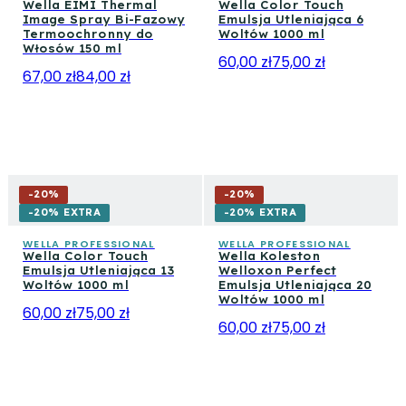
Wella EIMI Thermal
Wella Color Touch
Image Spray Bi-Fazowy
Emulsja Utleniająca 6
Termoochronny do
Woltów 1000 ml
Włosów 150 ml
60,00 zł
75,00 zł
67,00 zł
84,00 zł
-
20
%
-
20
%
-20% EXTRA
-20% EXTRA
WELLA PROFESSIONAL
WELLA PROFESSIONAL
Wella Color Touch
Wella Koleston
Emulsja Utleniająca 13
Welloxon Perfect
Woltów 1000 ml
Emulsja Utleniająca 20
Woltów 1000 ml
60,00 zł
75,00 zł
60,00 zł
75,00 zł