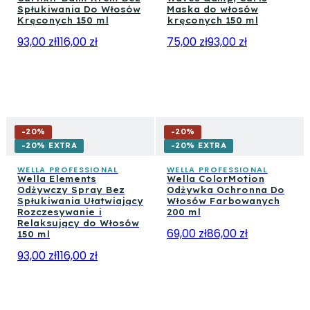
Spłukiwania Do Włosów
Maska do włosów
Kręconych 150 ml
kręconych 150 ml
93,00 zł
116,00 zł
75,00 zł
93,00 zł
-
20
%
-
20
%
-20% EXTRA
-20% EXTRA
WELLA PROFESSIONAL
WELLA PROFESSIONAL
Wella Elements
Wella ColorMotion
Odżywczy Spray Bez
Odżywka Ochronna Do
Spłukiwania Ułatwiający
Włosów Farbowanych
Rozczesywanie i
200 ml
Relaksujący do Włosów
69,00 zł
86,00 zł
150 ml
93,00 zł
116,00 zł