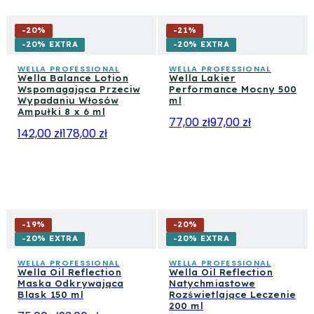
-
20
%
-
21
%
-20% EXTRA
-20% EXTRA
WELLA PROFESSIONAL
WELLA PROFESSIONAL
Wella Balance Lotion
Wella Lakier
Wspomagająca Przeciw
Performance Mocny 500
Wypadaniu Włosów
ml
Ampułki 8 x 6 ml
77,00 zł
97,00 zł
142,00 zł
178,00 zł
-
19
%
-
20
%
-20% EXTRA
-20% EXTRA
WELLA PROFESSIONAL
WELLA PROFESSIONAL
Wella Oil Reflection
Wella Oil Reflection
Maska Odkrywająca
Natychmiastowe
Blask 150 ml
Rozświetlające Leczenie
200 ml