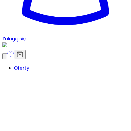
Zaloguj się
Oferty