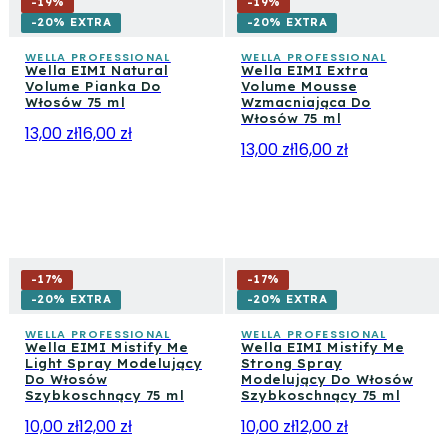
-
19
%
-
19
%
-20% EXTRA
-20% EXTRA
WELLA PROFESSIONAL
WELLA PROFESSIONAL
Wella EIMI Natural
Wella EIMI Extra
Volume Pianka Do
Volume Mousse
Włosów 75 ml
Wzmacniająca Do
Włosów 75 ml
13,00 zł
16,00 zł
13,00 zł
16,00 zł
-
17
%
-
17
%
-20% EXTRA
-20% EXTRA
WELLA PROFESSIONAL
WELLA PROFESSIONAL
Wella EIMI Mistify Me
Wella EIMI Mistify Me
Light Spray Modelujący
Strong Spray
Do Włosów
Modelujący Do Włosów
Szybkoschnący 75 ml
Szybkoschnący 75 ml
10,00 zł
12,00 zł
10,00 zł
12,00 zł