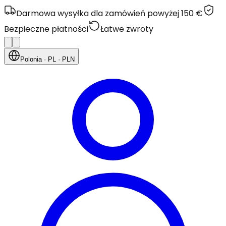
Darmowa wysyłka dla zamówień powyżej 150 €
Bezpieczne płatności
Łatwe zwroty
Polonia
· PL
· PLN