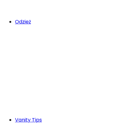
Odzież
Vanity Tips