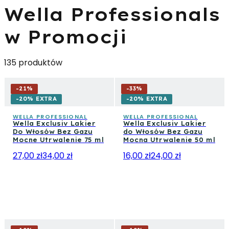
Wella Professionals
w Promocji
135 produktów
-
21
%
-
33
%
-20% EXTRA
-20% EXTRA
WELLA PROFESSIONAL
WELLA PROFESSIONAL
Wella Exclusiv Lakier
Wella Exclusiv Lakier
Do Włosów Bez Gazu
do Włosów Bez Gazu
Mocne Utrwalenie 75 ml
Mocna Utrwalenie 50 ml
27,00 zł
34,00 zł
16,00 zł
24,00 zł