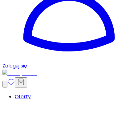
Zaloguj się
Oferty