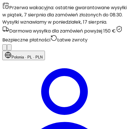
Przerwa wakacyjna: ostatnie gwarantowane wysyłki
w piątek, 7 sierpnia dla zamówień złożonych do 08:30.
Wysyłki wznawiamy w poniedziałek, 17 sierpnia.
Darmowa wysyłka dla zamówień powyżej 150 €
Bezpieczne płatności
Łatwe zwroty
Polonia
· PL
· PLN