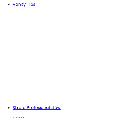
Vanity Tips
Strefa Profesjonalistów