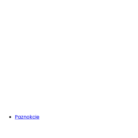
Paznokcie