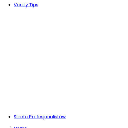
Vanity Tips
Strefa Profesjonalistów