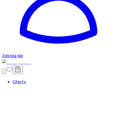
Zaloguj się
Oferty