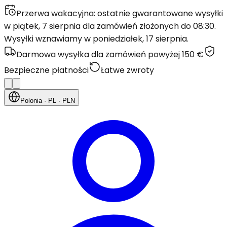
Przerwa wakacyjna: ostatnie gwarantowane wysyłki
w piątek, 7 sierpnia dla zamówień złożonych do 08:30.
Wysyłki wznawiamy w poniedziałek, 17 sierpnia.
Darmowa wysyłka dla zamówień powyżej 150 €
Bezpieczne płatności
Łatwe zwroty
Polonia
· PL
· PLN