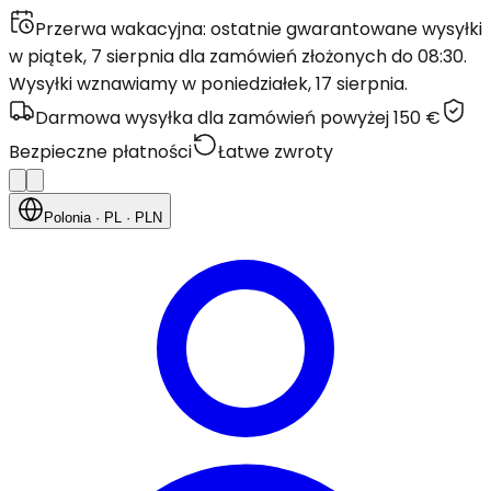
Przerwa wakacyjna: ostatnie gwarantowane wysyłki
w piątek, 7 sierpnia dla zamówień złożonych do 08:30.
Wysyłki wznawiamy w poniedziałek, 17 sierpnia.
Darmowa wysyłka dla zamówień powyżej 150 €
Bezpieczne płatności
Łatwe zwroty
Polonia
· PL
· PLN