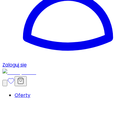
Zaloguj się
Oferty