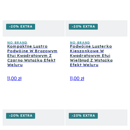
-20% EXTRA
-20% EXTRA
NO BRAND
NO BRAND
Kompaktne Lustro
Podwójne Lusterko
Podwójne W Brązowym
Kieszonkowe W
Etui Kwadratowym Z
Kwadratowym Etui
Czarną Wstążką Efekt
Wielbłąd Z Wstążką
Weluru
Efekt Weluru
11,00 zł
11,00 zł
-20% EXTRA
-20% EXTRA