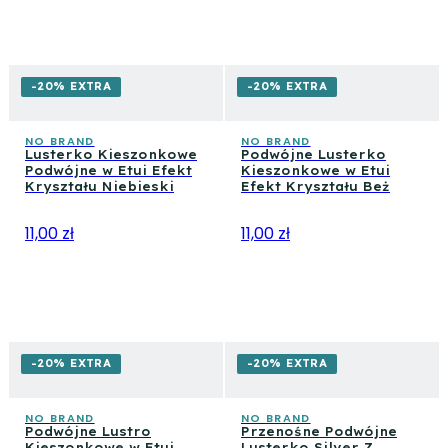
-20% EXTRA
-20% EXTRA
NO BRAND
NO BRAND
Lusterko Kieszonkowe
Podwójne Lusterko
Podwójne w Etui Efekt
Kieszonkowe w Etui
Kryształu Niebieski
Efekt Kryształu Beż
11,00 zł
11,00 zł
-20% EXTRA
-20% EXTRA
NO BRAND
NO BRAND
Podwójne Lustro
Przenośne Podwójne
Kieszonkowe w Etui
Lusterko Silver Z