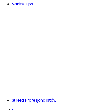
Vanity Tips
Strefa Profesjonalistów