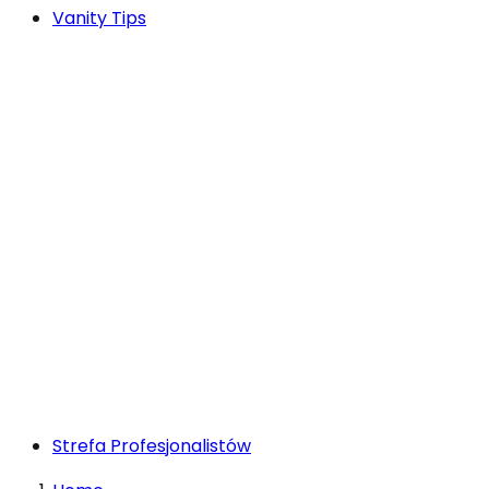
Vanity Tips
Strefa Profesjonalistów