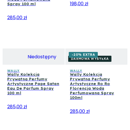
198,00 zł
Spray 100 ml
285,00 zł
-20% EXTRA
Niedostępny
DARMOWA WYSYŁKA
WALLY
WALLY
Wally Kolekcja
Wally Kolekcja
Prywatna Perfumy
Prywatna Perfumy
Artystyczne Pape Satan
Artystyczne Ro Ro
Eau De Parfum Spray
Florencja Woda
100 ml
Perfumowana Spray
100ml
285,00 zł
285,00 zł