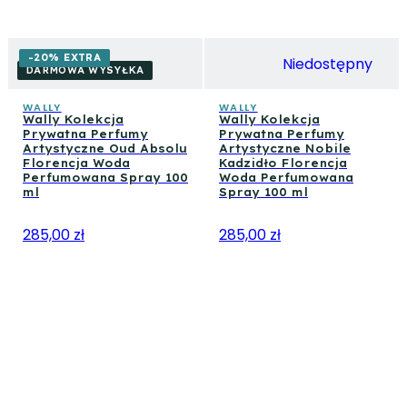
-20% EXTRA
Niedostępny
DARMOWA WYSYŁKA
WALLY
WALLY
Wally Kolekcja
Wally Kolekcja
Prywatna Perfumy
Prywatna Perfumy
Artystyczne Oud Absolu
Artystyczne Nobile
Florencja Woda
Kadzidło Florencja
Perfumowana Spray 100
Woda Perfumowana
ml
Spray 100 ml
285,00 zł
285,00 zł