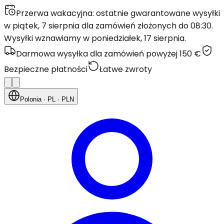
Przerwa wakacyjna: ostatnie gwarantowane wysyłki
w piątek, 7 sierpnia dla zamówień złożonych do 08:30.
Wysyłki wznawiamy w poniedziałek, 17 sierpnia.
Darmowa wysyłka dla zamówień powyżej 150 €
Bezpieczne płatności
Łatwe zwroty
Polonia
· PL
· PLN