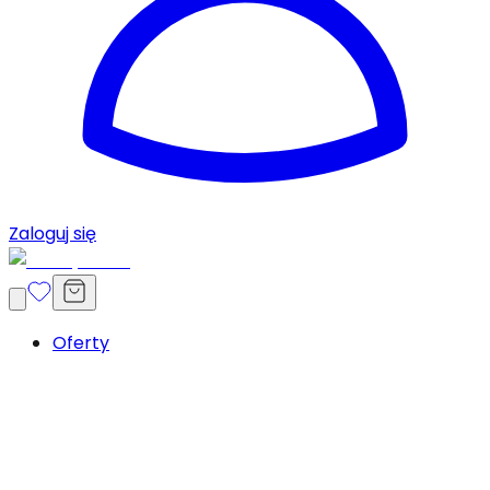
Zaloguj się
Oferty