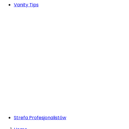
Vanity Tips
Strefa Profesjonalistów