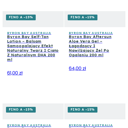
FINO A −15%
FINO A −15%
BYRON BAY AUSTRALIA
BYRON BAY AUSTRALIA
Byron Bay Self-Tan
Byron Bay Aftersun
Lotion – Balsam
Aloe Vera Gel –
Samoopalający Efekt
Łagodzący I
Naturalny Twarz I Ciało
Nawilżający Żel Po
Z Naturalnym DHA 200
Opalaniu 200 ml
ml
64,00 zł
61,00 zł
FINO A −15%
FINO A −15%
BYRON BAY AUSTRALIA
BYRON BAY AUSTRALIA