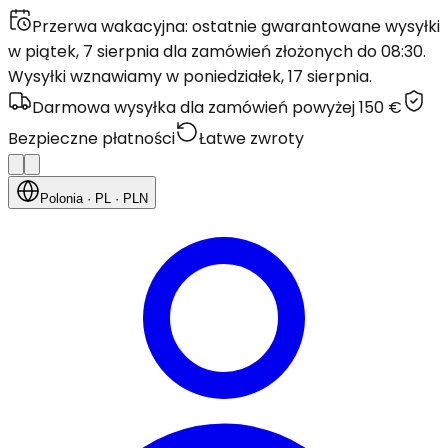
Przerwa wakacyjna: ostatnie gwarantowane wysyłki
w piątek, 7 sierpnia dla zamówień złożonych do 08:30.
Wysyłki wznawiamy w poniedziałek, 17 sierpnia.
Darmowa wysyłka dla zamówień powyżej 150 €
Bezpieczne płatności
Łatwe zwroty
Polonia
· PL
· PLN