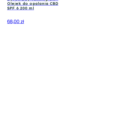
Olejek do opalania CBD
SPF 6 200 ml
68,00 zł