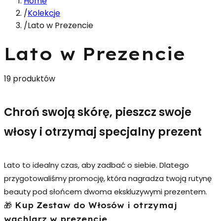
Home
/
Kolekcje
/
Lato w Prezencie
Lato w Prezencie
19 produktów
Chroń swoją skórę, pieszcz swoje
włosy i otrzymaj specjalny prezent
Lato to idealny czas, aby zadbać o siebie. Dlatego
przygotowaliśmy promocję, która nagradza twoją rutynę
beauty pod słońcem dwoma ekskluzywymi prezentem.
🎁 Kup Zestaw do Włosów i otrzymaj
wachlarz w prezencie