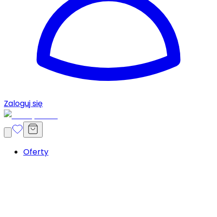
Zaloguj się
Oferty