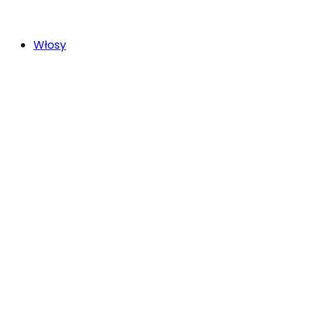
Włosy