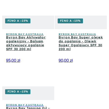
FINO A −15%
FINO A −15%
BYRON BAY AUSTRALIA
BYRON BAY AUSTRALIA
Byron Bay Aktywator
Byron Bay Super olejek
opalenizny - Balsam
do opalania - Olejek
aktywujący opalanie
Super Opalający SPF 30
SPF 30 200 ml
200 ml
95,00 zł
90,00 zł
FINO A −15%
BYRON BAY AUSTRALIA
Byron Bay Tanning Oil -