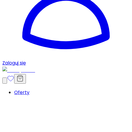
Zaloguj się
Oferty