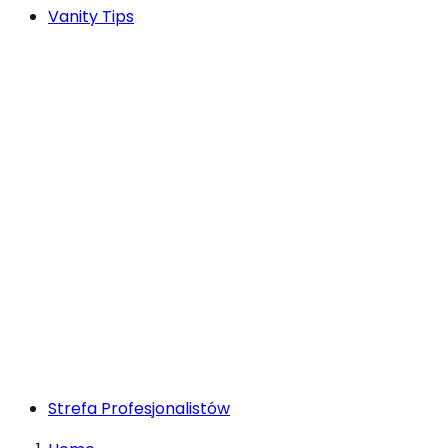
Vanity Tips
Strefa Profesjonalistów