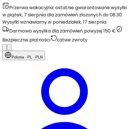
Przerwa wakacyjna: ostatnie gwarantowane wysyłki
w piątek, 7 sierpnia dla zamówień złożonych do 08:30.
Wysyłki wznawiamy w poniedziałek, 17 sierpnia.
Darmowa wysyłka dla zamówień powyżej 150 €
Bezpieczne płatności
Łatwe zwroty
Polonia
· PL
· PLN