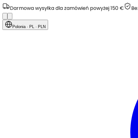
Darmowa wysyłka dla zamówień powyżej 150 €
Be
Polonia
· PL
· PLN