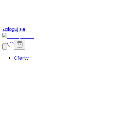
Zaloguj się
Oferty