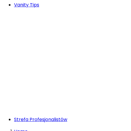
Vanity Tips
Strefa Profesjonalistów