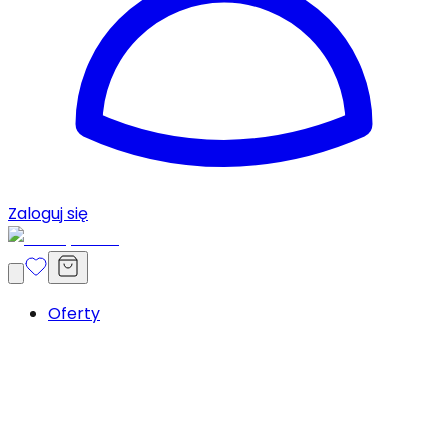
Zaloguj się
Oferty