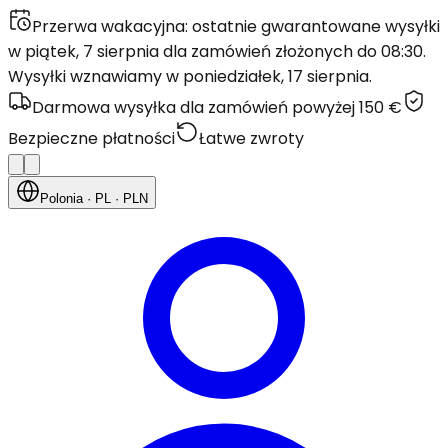
Przerwa wakacyjna: ostatnie gwarantowane wysyłki
w piątek, 7 sierpnia dla zamówień złożonych do 08:30.
Wysyłki wznawiamy w poniedziałek, 17 sierpnia.
Darmowa wysyłka dla zamówień powyżej 150 €
Bezpieczne płatności
Łatwe zwroty
Polonia
· PL
· PLN