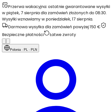
Przerwa wakacyjna: ostatnie gwarantowane wysyłki
w piątek, 7 sierpnia dla zamówień złożonych do 08:30.
Wysyłki wznawiamy w poniedziałek, 17 sierpnia.
Darmowa wysyłka dla zamówień powyżej 150 €
Bezpieczne płatności
Łatwe zwroty
Polonia
· PL
· PLN