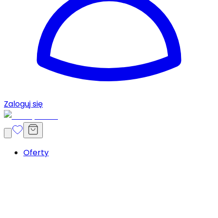
Zaloguj się
Oferty