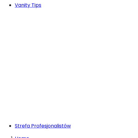
Vanity Tips
Strefa Profesjonalistów