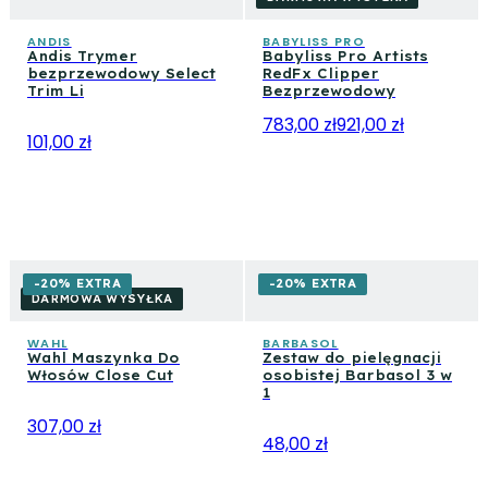
ANDIS
BABYLISS PRO
Andis Trymer
Babyliss Pro Artists
bezprzewodowy Select
RedFx Clipper
Trim Li
Bezprzewodowy
783,00 zł
921,00 zł
101,00 zł
-20% EXTRA
-20% EXTRA
DARMOWA WYSYŁKA
WAHL
BARBASOL
Wahl Maszynka Do
Zestaw do pielęgnacji
Włosów Close Cut
osobistej Barbasol 3 w
1
307,00 zł
48,00 zł