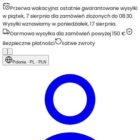
Przerwa wakacyjna: ostatnie gwarantowane wysyłki
w piątek, 7 sierpnia dla zamówień złożonych do 08:30.
Wysyłki wznawiamy w poniedziałek, 17 sierpnia.
Darmowa wysyłka dla zamówień powyżej 150 €
Bezpieczne płatności
Łatwe zwroty
Polonia
· PL
· PLN