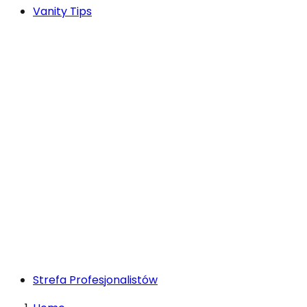
Vanity Tips
Strefa Profesjonalistów