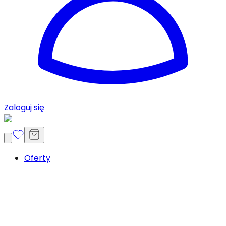
Zaloguj się
Oferty