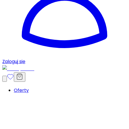
Zaloguj się
Oferty