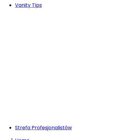
Vanity Tips
Strefa Profesjonalistów