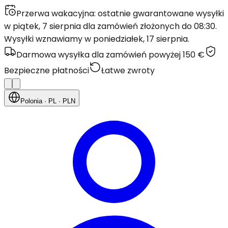
Przerwa wakacyjna: ostatnie gwarantowane wysyłki
w piątek, 7 sierpnia dla zamówień złożonych do 08:30.
Wysyłki wznawiamy w poniedziałek, 17 sierpnia.
Darmowa wysyłka dla zamówień powyżej 150 €
Bezpieczne płatności
Łatwe zwroty
Polonia
· PL
· PLN