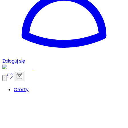
Zaloguj się
Oferty