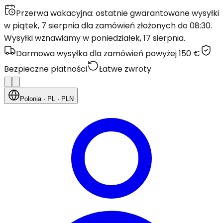
Przerwa wakacyjna: ostatnie gwarantowane wysyłki
w piątek, 7 sierpnia dla zamówień złożonych do 08:30.
Wysyłki wznawiamy w poniedziałek, 17 sierpnia.
Darmowa wysyłka dla zamówień powyżej 150 €
Bezpieczne płatności
Łatwe zwroty
Polonia
· PL
· PLN