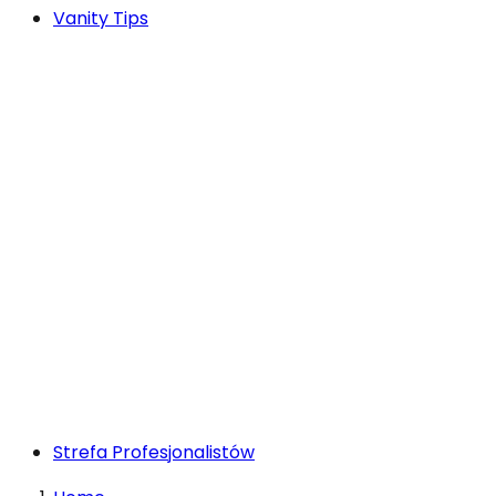
Vanity Tips
Strefa Profesjonalistów