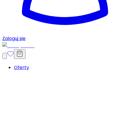
Zaloguj się
Oferty