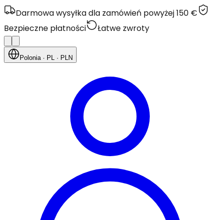
Darmowa wysyłka dla zamówień powyżej 150 €
Bezpieczne płatności
Łatwe zwroty
Polonia
· PL
· PLN