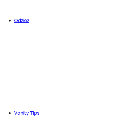
Odzież
Vanity Tips