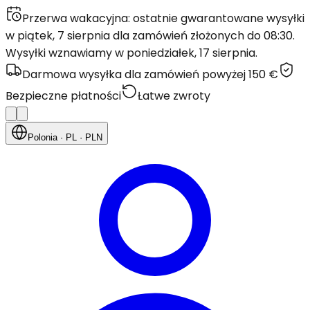
Przerwa wakacyjna: ostatnie gwarantowane wysyłki
w piątek, 7 sierpnia dla zamówień złożonych do 08:30.
Wysyłki wznawiamy w poniedziałek, 17 sierpnia.
Darmowa wysyłka dla zamówień powyżej 150 €
Bezpieczne płatności
Łatwe zwroty
Polonia
· PL
· PLN