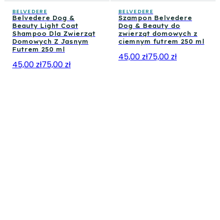
BELVEDERE
BELVEDERE
Belvedere Dog &
Szampon Belvedere
Beauty Light Coat
Dog & Beauty do
Shampoo Dla Zwierząt
zwierząt domowych z
Domowych Z Jasnym
ciemnym futrem 250 ml
Futrem 250 ml
45,00 zł
75,00 zł
45,00 zł
75,00 zł