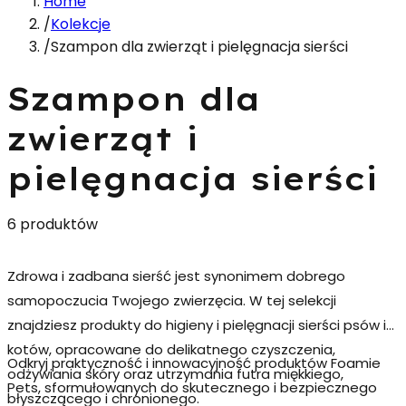
Home
/
Kolekcje
/
Szampon dla zwierząt i pielęgnacja sierści
Szampon dla
zwierząt i
pielęgnacja sierści
6 produktów
Zdrowa i zadbana sierść jest synonimem dobrego
samopoczucia Twojego zwierzęcia. W tej selekcji
znajdziesz
produkty do higieny i pielęgnacji sierści psów i
kotów
, opracowane do delikatnego czyszczenia,
Odkryj praktyczność i innowacyjność produktów
Foamie
odżywiania skóry oraz utrzymania futra miękkiego,
Pets
, sformułowanych do skutecznego i bezpiecznego
błyszczącego i chronionego.