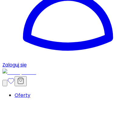
Zaloguj się
Oferty