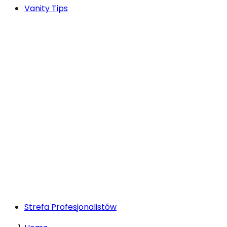
Vanity Tips
Strefa Profesjonalistów