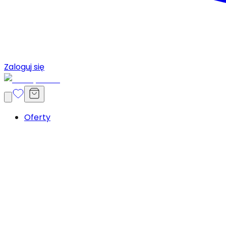
Zaloguj się
Oferty