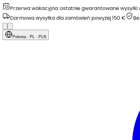
Przerwa wakacyjna: ostatnie gwarantowane wysyłki w 
Darmowa wysyłka dla zamówień powyżej 150 €
Be
Polonia
· PL
· PLN