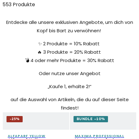
553 Produkte
Entdecke alle unsere exklusiven Angebote, um dich von
Kopf bis Bart zu verwöhnen!
✨
2 Produkte = 10% Rabatt
🔥 3 Produkte = 20% Rabatt
💣 4 oder mehr Produkte = 30% Rabatt
Oder nutze unser Angebot
„Kaufe 1, erhalte 2!“
auf die Auswahl von Artikeln, die du auf dieser Seite
findest!
-
25
%
BUNDLE −10%
ALFAPARF YELLOW
MAXIMA PROFESSIONAL