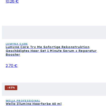
10,26 €
LUMYNA CARE
Lumyna Care Try Me Sofortige Rekonstruktion
Geschädigtes Haar Set 1 Minute Serum + Reparatur
Booster
2,70 €
-
45
%
WELLA PROFESSIONAL
Wella Illumina Haarfarbe 60 ml