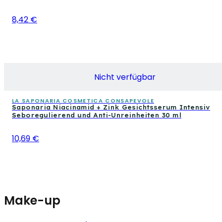
8,42 €
Nicht verfügbar
LA SAPONARIA COSMETICA CONSAPEVOLE
Saponaria Niacinamid + Zink Gesichtsserum Intensiv
Seboregulierend und Anti-Unreinheiten 30 ml
10,69 €
Make-up