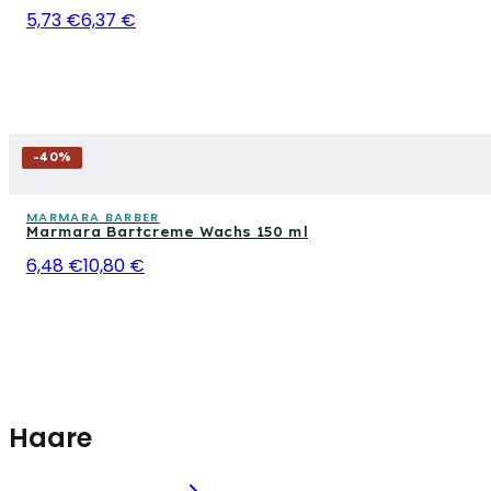
5,73 €
6,37 €
-
40
%
MARMARA BARBER
Marmara Bartcreme Wachs 150 ml
6,48 €
10,80 €
Haare