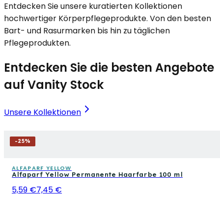
Entdecken Sie unsere kuratierten Kollektionen
hochwertiger Körperpflegeprodukte. Von den besten
Bart- und Rasurmarken bis hin zu täglichen
Pflegeprodukten.
Entdecken Sie die besten Angebote
auf Vanity Stock
Unsere Kollektionen
-
25
%
ALFAPARF YELLOW
Alfaparf Yellow Permanente Haarfarbe 100 ml
5,59 €
7,45 €