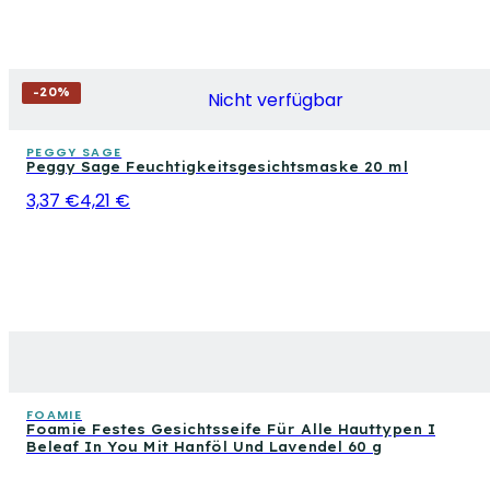
-
20
%
Nicht verfügbar
PEGGY SAGE
Peggy Sage Feuchtigkeitsgesichtsmaske 20 ml
3,37 €
4,21 €
FOAMIE
Foamie Festes Gesichtsseife Für Alle Hauttypen I
Beleaf In You Mit Hanföl Und Lavendel 60 g