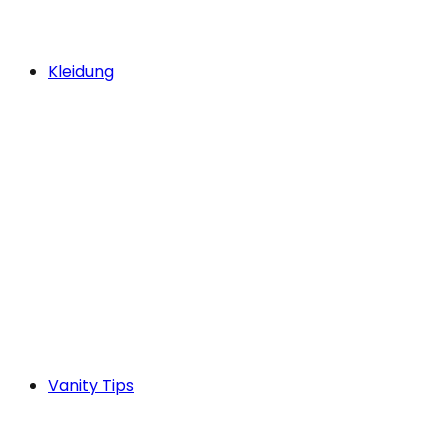
Kleidung
Vanity Tips