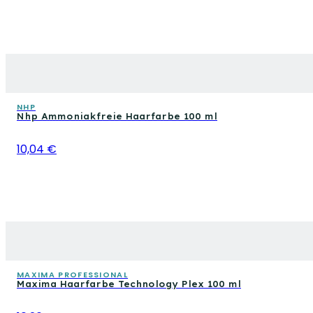
NHP
Nhp Ammoniakfreie Haarfarbe 100 ml
10,04 €
MAXIMA PROFESSIONAL
Maxima Haarfarbe Technology Plex 100 ml