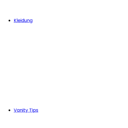
Kleidung
Vanity Tips