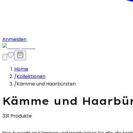
Anmelden
Home
/
Kollektionen
/
Kämme und Haarbürsten
Kämme und Haarbür
331 Produkte
Eine Auswahl an
Kämmen und Haarbürsten
für alle, die ko