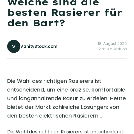
Welche sind die
besten Rasierer für
den Bart?
18. August 2025
V
VanityStock.com
2 min di lettura
Die Wahl des richtigen Rasierers ist
entscheidend, um eine präzise, komfortable
und langanhaltende Rasur zu erzielen. Heute
bietet der Markt zahlreiche Lösungen: von
den besten elektrischen Rasierern…
Die Wahl des richtigen Rasierers ist entscheidend,