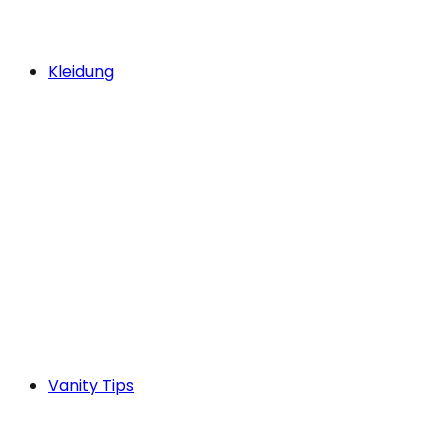
Kleidung
Vanity Tips