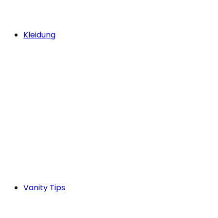
Kleidung
Vanity Tips