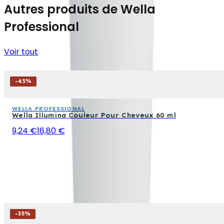
Autres produits de Wella
Professional
Voir tout
-
45
%
WELLA PROFESSIONAL
Wella Illumina Couleur Pour Cheveux 60 ml
9,24 €
16,80 €
-
35
%