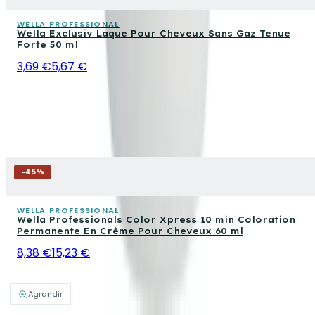
WELLA PROFESSIONAL
Wella Exclusiv Laque Pour Cheveux Sans Gaz Tenue
Forte 50 ml
3,69 €
5,67 €
-
45
%
WELLA PROFESSIONAL
Wella Professionals Color Xpress 10 min Coloration
Permanente En Crème Pour Cheveux 60 ml
8,38 €
15,23 €
Agrandir