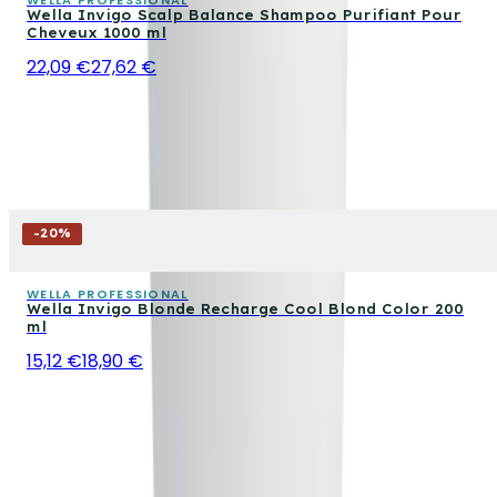
Wella Invigo Scalp Balance Shampoo Purifiant Pour
Cheveux 1000 ml
22,09 €
27,62 €
-
20
%
WELLA PROFESSIONAL
Wella Invigo Blonde Recharge Cool Blond Color 200
ml
15,12 €
18,90 €