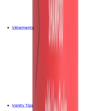
Vêtements
Vanity Tips