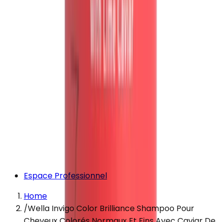
Espace Professionnel
Home
/
Wella Invigo Color Brilliance Shampoo Pour
Cheveux Colorés Normaux Et Fins Avec Caviar De