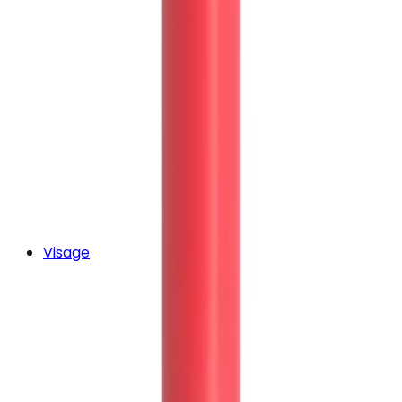
Visage