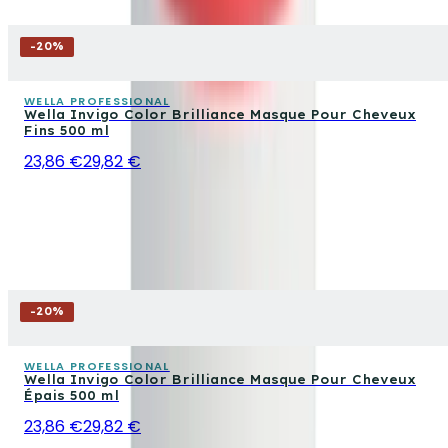
-
20
%
WELLA PROFESSIONAL
Wella Invigo Color Brilliance Masque Pour Cheveux
Fins 500 ml
23,86 €
29,82 €
-
20
%
WELLA PROFESSIONAL
Wella Invigo Color Brilliance Masque Pour Cheveux
Épais 500 ml
23,86 €
29,82 €