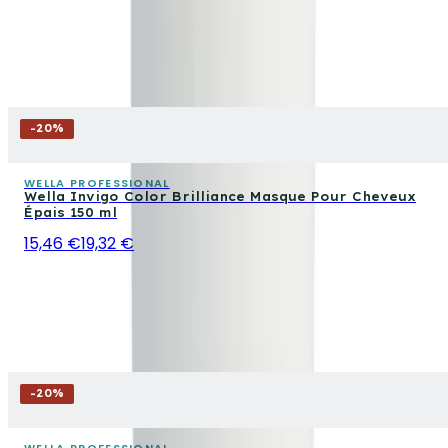
-
20
%
WELLA PROFESSIONAL
Wella Invigo Color Brilliance Masque Pour Cheveux
Épais 150 ml
15,46 €
19,32 €
-
20
%
WELLA PROFESSIONAL