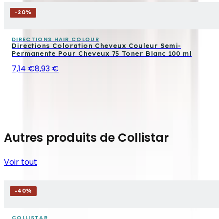
-
20
%
DIRECTIONS HAIR COLOUR
Directions Coloration Cheveux Couleur Semi-
Permanente Pour Cheveux 75 Toner Blanc 100 ml
7,14 €
8,93 €
Autres produits de Collistar
Voir tout
-
40
%
COLLISTAR