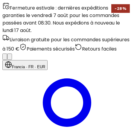
Fermeture estivale : dernières expéditions
-
28
%
garanties le vendredi 7 août pour les commandes
passées avant 08:30. Nous expédions à nouveau le
lundi 17 août.
Livraison gratuite pour les commandes supérieures
à 150 €
Paiements sécurisés
Retours faciles
Francia
· FR
· EUR