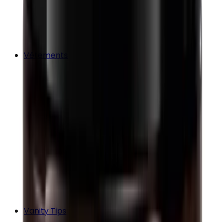
Vêtements
Vanity Tips